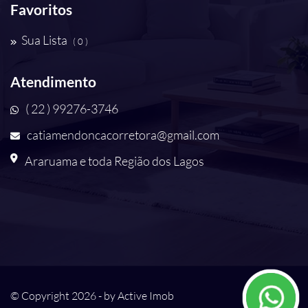
Favoritos
Sua Lista
( 0 )
Atendimento
( 22 ) 99276-3746
catiamendoncacorretora@gmail.com
Araruama e toda Região dos Lagos
© Copyright 2026 - by
Active Imob