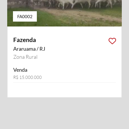
FA0002
Fazenda
Araruama / RJ
Zona Rural
Venda
R$ 15.000.000