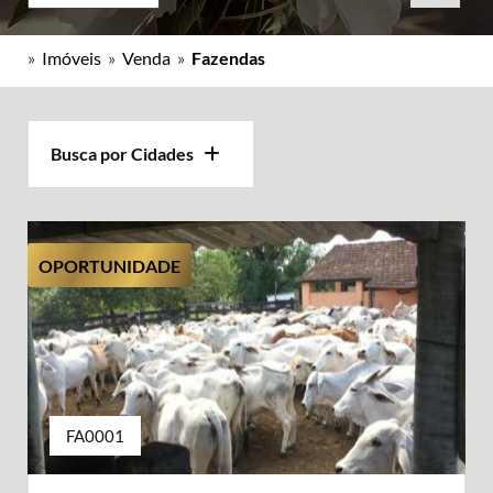
»
Imóveis
»
Venda
»
Fazendas
Busca por Cidades
OPORTUNIDADE
FA0001