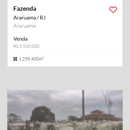
Fazenda
Araruama / RJ
Araruama
Venda
R$ 9.500.000
1.258.400m²