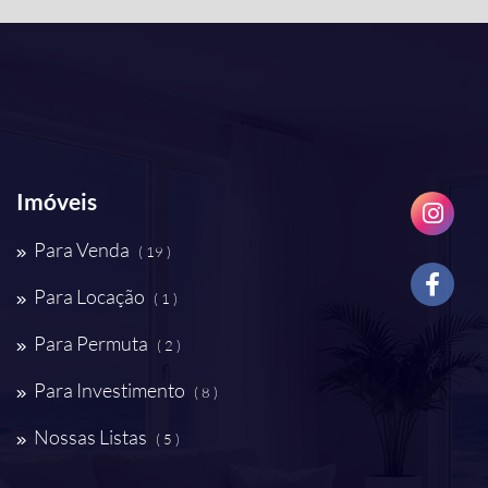
Imóveis
Para Venda
( 19 )
Para Locação
( 1 )
Para Permuta
( 2 )
Para Investimento
( 8 )
Nossas Listas
( 5 )