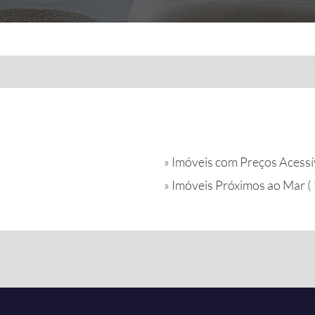
»
Imóveis com Preços Acessíve
»
Imóveis Próximos ao Mar ( 1