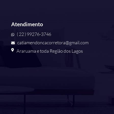
Atendimento
( 22 ) 99276-3746
catiamendoncacorretora@gmail.com
Araruama e toda Região dos Lagos