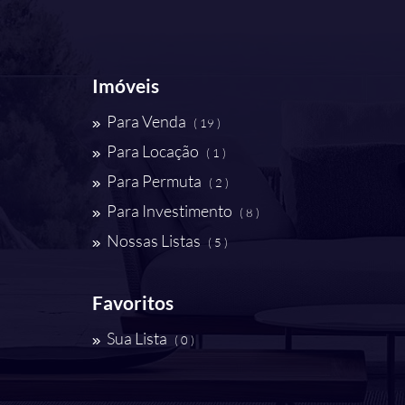
Imóveis
Para Venda
( 19 )
Para Locação
( 1 )
Para Permuta
( 2 )
Para Investimento
( 8 )
Nossas Listas
( 5 )
Favoritos
Sua Lista
( 0 )