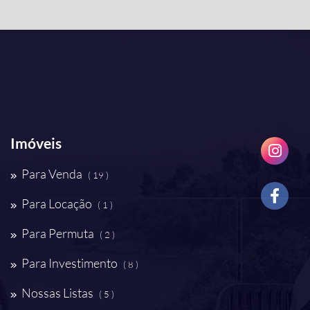
Imóveis
Para Venda
( 19 )
Para Locação
( 1 )
Para Permuta
( 2 )
Para Investimento
( 8 )
Nossas Listas
( 5 )