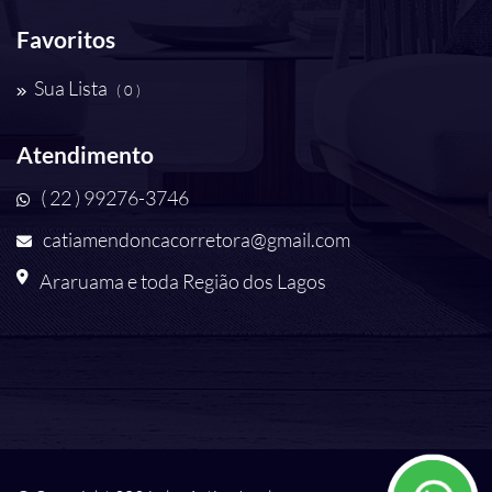
Favoritos
Sua Lista
( 0 )
Atendimento
( 22 ) 99276-3746
catiamendoncacorretora@gmail.com
Araruama e toda Região dos Lagos