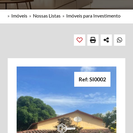
»
Imóveis
»
Nossas Listas
»
Imóveis para Investimento
Ref: SI0002