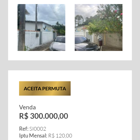
ACEITA PERMUTA
Venda
R$ 300.000,00
Ref:
SI0002
Iptu Mensal:
R$ 120,00