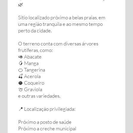
🌿
Sítio localizado próximo a belas praias, em
uma região tranquila e ao mesmo tempo
perto da cidade.
O terreno conta com diversas árvores
frutíferas, como:
🥑 Abacate
🥭 Manga
🍊 Tangerina
🍒 Acerola
🥥 Coqueiro
🍈 Graviola
e outras variedades.
📍 Localização privilegiada:
Próximo a posto de saúde
Próximo a creche municipal