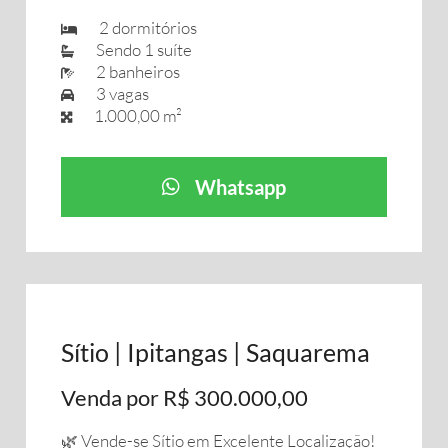
2 dormitórios
Sendo 1 suíte
2 banheiros
3 vagas
1.000,00 m²
Whatsapp
Sítio | Ipitangas | Saquarema
Venda por R$ 300.000,00
🌿 Vende-se Sítio em Excelente Localização!