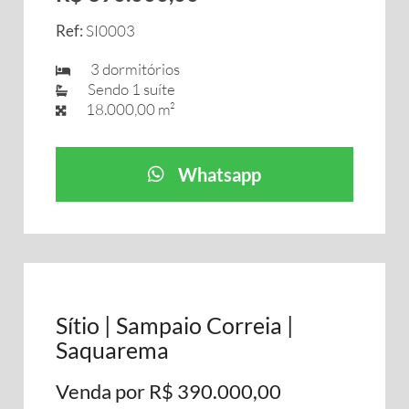
Ref:
SI0003
3 dormitórios
Sendo 1 suíte
18.000,00 m²
Whatsapp
Sítio | Sampaio Correia |
Saquarema
Venda por R$ 390.000,00