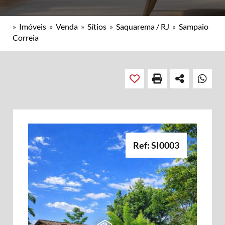
»
Imóveis
»
Venda
»
Sítios
»
Saquarema / RJ
»
Sampaio
Correia
Ref: SI0003