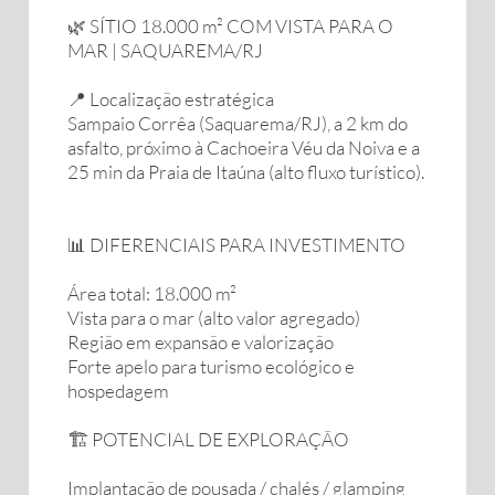
🌿 SÍTIO 18.000 m² COM VISTA PARA O
MAR | SAQUAREMA/RJ
📍 Localização estratégica
Sampaio Corrêa (Saquarema/RJ), a 2 km do
asfalto, próximo à Cachoeira Véu da Noiva e a
25 min da Praia de Itaúna (alto fluxo turístico).
📊 DIFERENCIAIS PARA INVESTIMENTO
Área total: 18.000 m²
Vista para o mar (alto valor agregado)
Região em expansão e valorização
Forte apelo para turismo ecológico e
hospedagem
🏗️ POTENCIAL DE EXPLORAÇÃO
Implantação de pousada / chalés / glamping