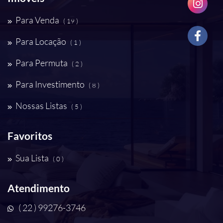
Para Venda
( 19 )
Para Locação
( 1 )
Para Permuta
( 2 )
Para Investimento
( 8 )
Nossas Listas
( 5 )
Favoritos
Sua Lista
( 0 )
Atendimento
( 22 ) 99276-3746