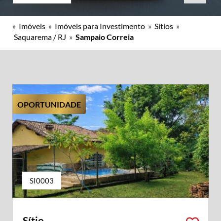
»
Imóveis
»
Imóveis para Investimento
»
Sítios
»
Saquarema / RJ
»
Sampaio Correia
OPORTUNIDADE
SI0003
Sítio