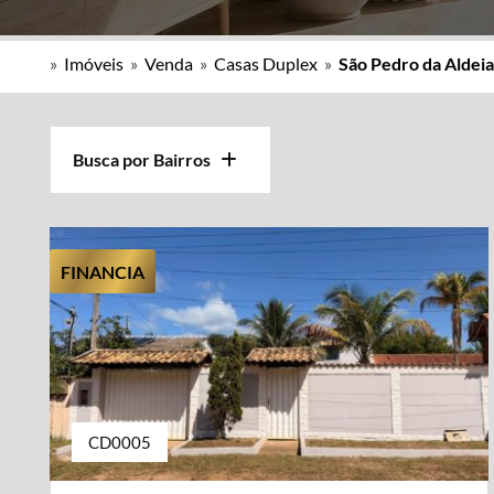
»
Imóveis
»
Venda
»
Casas Duplex
»
São Pedro da Aldeia
Busca por Bairros
FINANCIA
CD0005