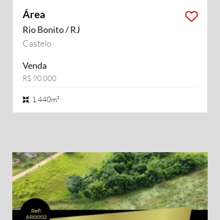
Área
Rio Bonito / RJ
Castelo
Venda
R$ 90.000
1.440m²