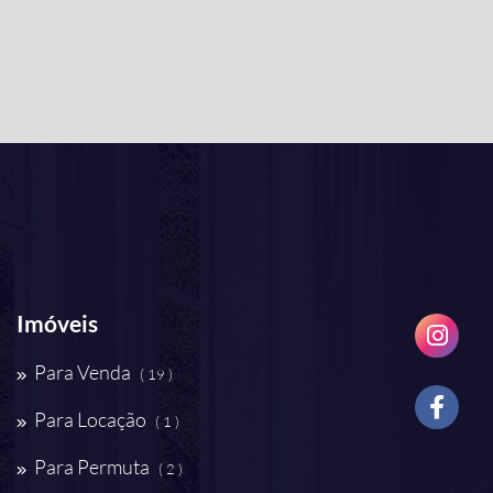
Imóveis
Para Venda
( 19 )
Para Locação
( 1 )
Para Permuta
( 2 )