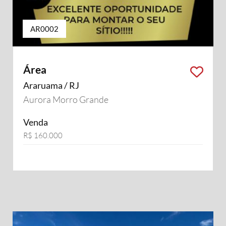
AR0002
Área
Araruama / RJ
Aurora Morro Grande
Venda
R$ 160.000