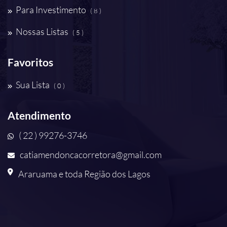
Para Investimento
( 8 )
Nossas Listas
( 5 )
Favoritos
Sua Lista
( 0 )
Atendimento
( 22 ) 99276-3746
catiamendoncacorretora@gmail.com
Araruama e toda Região dos Lagos