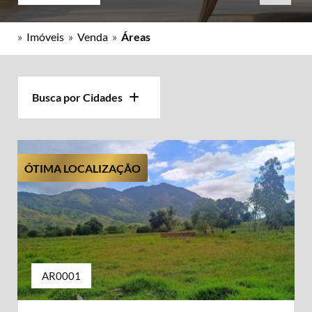
»
Imóveis
»
Venda
»
Áreas
Busca por Cidades
ÓTIMA LOCALIZAÇÃO
AR0001