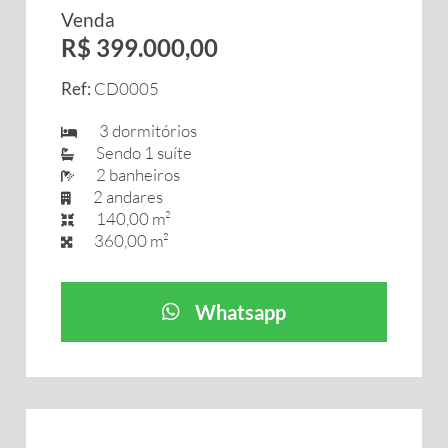
Venda
R$ 399.000,00
Ref:
CD0005
3 dormitórios
Sendo 1 suíte
2 banheiros
2 andares
140,00 m²
360,00 m²
Whatsapp