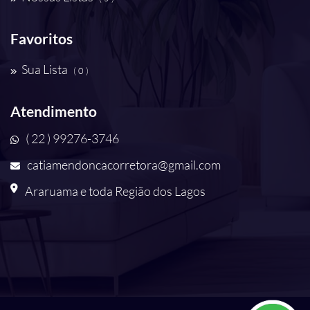
Favoritos
Sua Lista
( 0 )
Atendimento
( 22 ) 99276-3746
catiamendoncacorretora@gmail.com
Araruama e toda Região dos Lagos