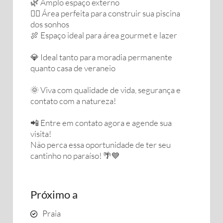
🌿 Amplo espaço externo
🏊‍♂️ Área perfeita para construir sua piscina
dos sonhos
🍖 Espaço ideal para área gourmet e lazer
💎 Ideal tanto para moradia permanente
quanto casa de veraneio
🌞 Viva com qualidade de vida, segurança e
contato com a natureza!
📲 Entre em contato agora e agende sua
visita!
Não perca essa oportunidade de ter seu
cantinho no paraíso! 🌴💙
Próximo a
Praia