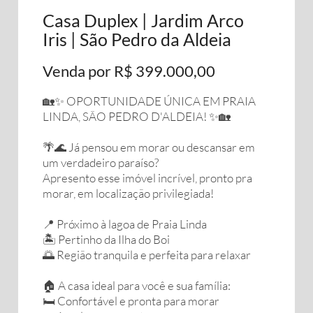
Casa Duplex | Jardim Arco
Iris | São Pedro da Aldeia
Venda por R$ 399.000,00
🏡✨ OPORTUNIDADE ÚNICA EM PRAIA
LINDA, SÃO PEDRO D'ALDEIA! ✨🏡
🌴🌊 Já pensou em morar ou descansar em
um verdadeiro paraíso?
Apresento esse imóvel incrível, pronto pra
morar, em localização privilegiada!
📍 Próximo à lagoa de Praia Linda
🏝️ Pertinho da Ilha do Boi
🌅 Região tranquila e perfeita para relaxar
🏠 A casa ideal para você e sua família:
🛏️ Confortável e pronta para morar