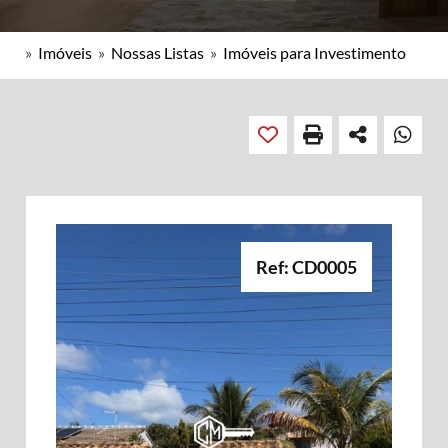
»
Imóveis
»
Nossas Listas
»
Imóveis para Investimento
Ref: CD0005