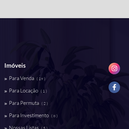
Imóveis
Para Venda
( 19 )
Para Locação
( 1 )
Para Permuta
( 2 )
Para Investimento
( 8 )
Nossas Listas
( 5 )