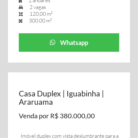
2 andares
2 vagas
120,00 m²
300,00 m²
Whatsapp
Casa Duplex | Iguabinha |
Araruama
Venda por R$ 380.000,00
Imóvel duplex com vista deslumbrante para a