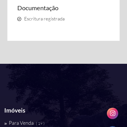
Documentação
Escritura registrada
Imóveis
Para Venda
( 19 )