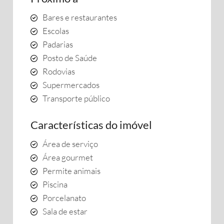
Bares e restaurantes
Escolas
Padarias
Posto de Saúde
Rodovias
Supermercados
Transporte público
Características do imóvel
Área de serviço
Área gourmet
Permite animais
Piscina
Porcelanato
Sala de estar