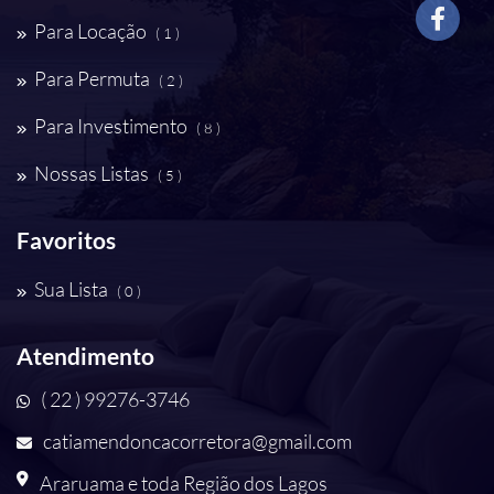
Para Locação
( 1 )
Para Permuta
( 2 )
Para Investimento
( 8 )
Nossas Listas
( 5 )
Favoritos
Sua Lista
( 0 )
Atendimento
( 22 ) 99276-3746
catiamendoncacorretora@gmail.com
Araruama e toda Região dos Lagos