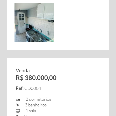
Venda
R$ 380.000,00
Ref:
CD0004
2 dormitórios
3 banheiros
1 sala