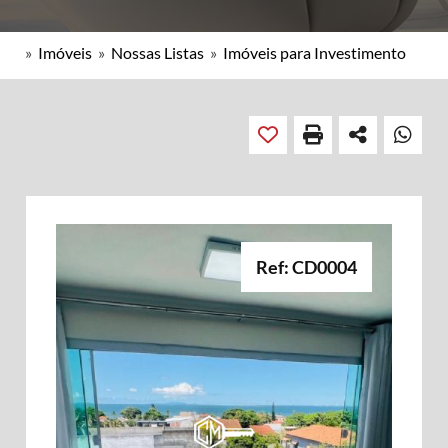
»
Imóveis
»
Nossas Listas
»
Imóveis para Investimento
Ref: CD0004